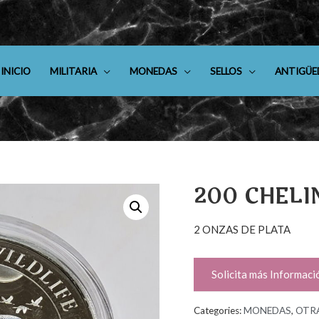
INICIO
MILITARIA
MONEDAS
SELLOS
ANTIGÜE
200 CHELI
2 ONZAS DE PLATA
Solicita más Informaci
Categories:
MONEDAS
,
OTR