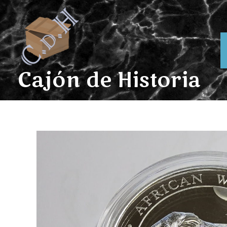
Ir
al
contenido
Cajón de Historia