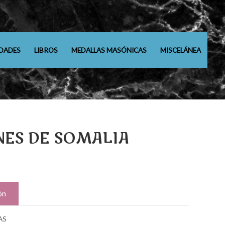
DADES
LIBROS
MEDALLAS MASÓNICAS
MISCELÁNEA
NES DE SOMALIA
ón
AS