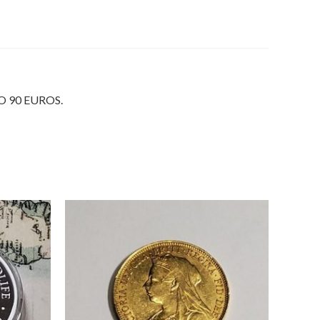
 90 EUROS.