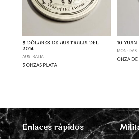
8 DÓLARES DE AUSTRALIA DEL
10 YUAN 
2014
MONEDAS
AUSTRALIA
ONZA DE
5 ONZAS PLATA
Enlaces rápidos
Milit