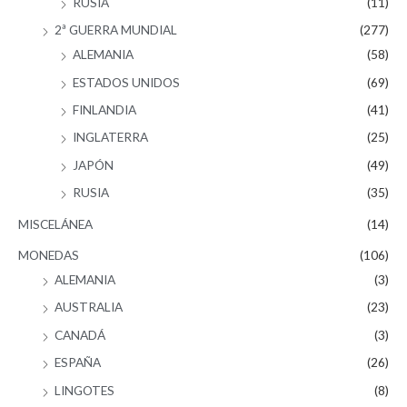
RUSIA
(11)
2ª GUERRA MUNDIAL
(277)
ALEMANIA
(58)
ESTADOS UNIDOS
(69)
FINLANDIA
(41)
INGLATERRA
(25)
JAPÓN
(49)
RUSIA
(35)
MISCELÁNEA
(14)
MONEDAS
(106)
ALEMANIA
(3)
AUSTRALIA
(23)
CANADÁ
(3)
ESPAÑA
(26)
LINGOTES
(8)