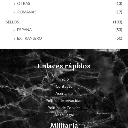
OTRAS
(13)
ROMANAS
(17)
SELLOS
(103)
ESPAÑA
(53)
EXTRANJERO
(50)
Enlaces rápidos
Inicio
Contacto
Acerca de
Política de privacidad
Política de Cookies
Aviso Legal
Militaria