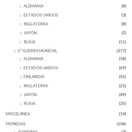
ALEMANIA
(8)
ESTADOS UNIDOS
(3)
INGLATERRA
(8)
JAPÓN
(2)
RUSIA
(11)
2ª GUERRA MUNDIAL
(277)
ALEMANIA
(58)
ESTADOS UNIDOS
(69)
FINLANDIA
(41)
INGLATERRA
(25)
JAPÓN
(49)
RUSIA
(35)
MISCELÁNEA
(14)
MONEDAS
(106)
ALEMANIA
(3)