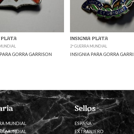
A PLATA
INSIGNIA PLATA
 MUNDIAL
2ª GUERRA MUNDIAL
 PARA GORRA GARRISON
INSIGNIA PARA GORRA GARR
aria
Sellos
RA MUNDIAL
ESPAÑA
RA MUNDIAL
EXTRANJERO