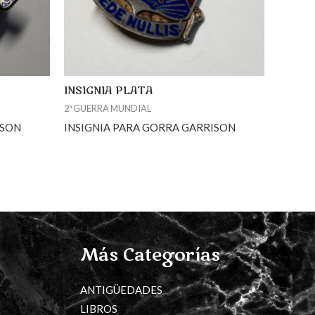
INSIGNIA PLATA
2ª GUERRA MUNDIAL
ISON
INSIGNIA PARA GORRA GARRISON
Más Categorías
ANTIGÜEDADES
LIBROS