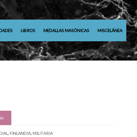
DADES
LIBROS
MEDALLAS MASÓNICAS
MISCELÁNEA
ón
DIAL
,
FINLANDIA
,
MILITARIA