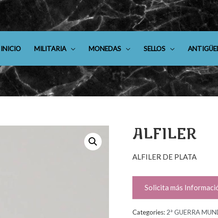
INICIO
MILITARIA
MONEDAS
SELLOS
ANTIGÜE
ALFILER
ALFILER DE PLATA
Solicita más Informaci
Categories:
2ª GUERRA MUN