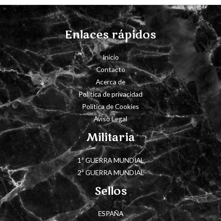
Enlaces rápidos
Inicio
Contacto
Acerca de
Política de privacidad
Política de Cookies
Aviso Legal
Militaria
1ª GUERRA MUNDIAL
2ª GUERRA MUNDIAL
Sellos
ESPAÑA