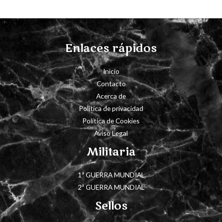
Enlaces rápidos
Inicio
Contacto
Acerca de
Política de privacidad
Política de Cookies
Aviso Legal
Militaria
1ª GUERRA MUNDIAL
2ª GUERRA MUNDIAL
Sellos