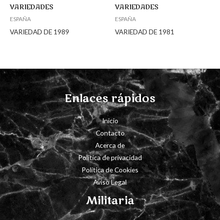
VARIEDADES
VARIEDADES
ESPAÑA
ESPAÑA
VARIEDAD DE 1989
VARIEDAD DE 1981
Enlaces rápidos
Inicio
Contacto
Acerca de
Política de privacidad
Política de Cookies
Aviso Legal
Militaria