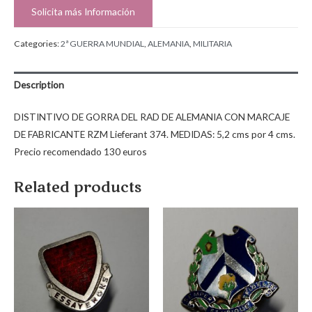
Solicita más Información
Categories:
2ª GUERRA MUNDIAL
,
ALEMANIA
,
MILITARIA
Description
DISTINTIVO DE GORRA DEL RAD DE ALEMANIA CON MARCAJE
DE FABRICANTE RZM Lieferant 374. MEDIDAS: 5,2 cms por 4 cms.
Precio recomendado 130 euros
Related products