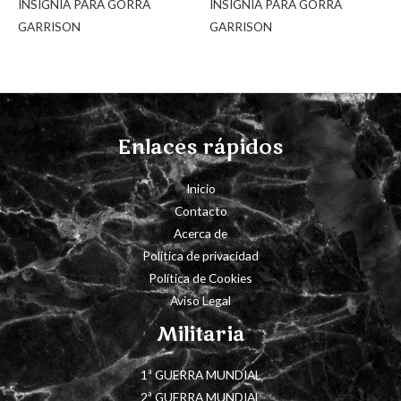
INSIGNIA PARA GORRA
INSIGNIA PARA GORRA
GARRISON
GARRISON
Enlaces rápidos
Inicio
Contacto
Acerca de
Política de privacidad
Política de Cookies
Aviso Legal
Militaria
1ª GUERRA MUNDIAL
2ª GUERRA MUNDIAL