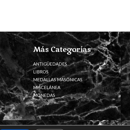
Más Categorías
ANTIGÜEDADES
LIBROS
MEDALLAS MASÓNICAS
MISCELÁNEA
MONEDAS