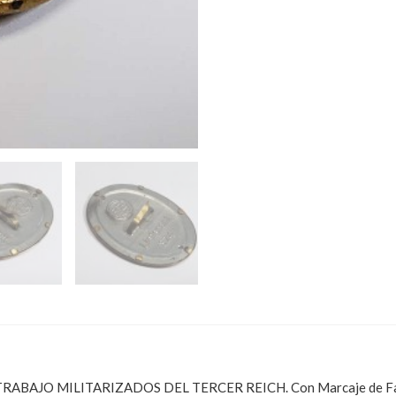
BAJO MILITARIZADOS DEL TERCER REICH. Con Marcaje de Fabri