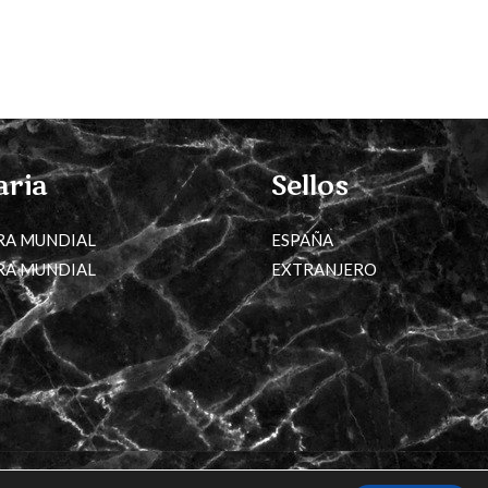
aria
Sellos
RA MUNDIAL
ESPAÑA
RA MUNDIAL
EXTRANJERO