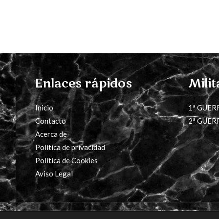
Enlaces rápidos
Milit
Inicio
1ª GUER
Contacto
2ª GUER
Acerca de
Política de privacidad
Política de Cookies
Aviso Legal