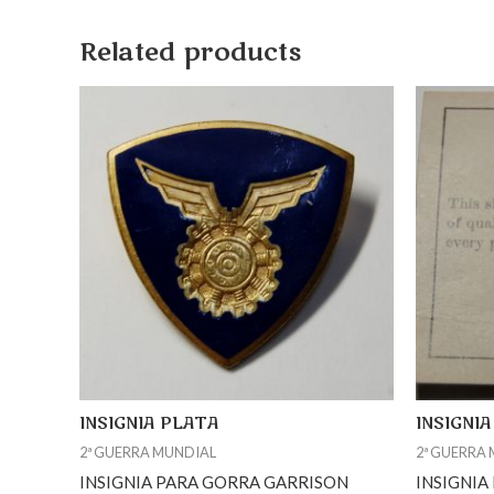
Related products
INSIGNIA PLATA
INSIGNI
2ª GUERRA MUNDIAL
2ª GUERRA
INSIGNIA PARA GORRA GARRISON
INSIGNIA