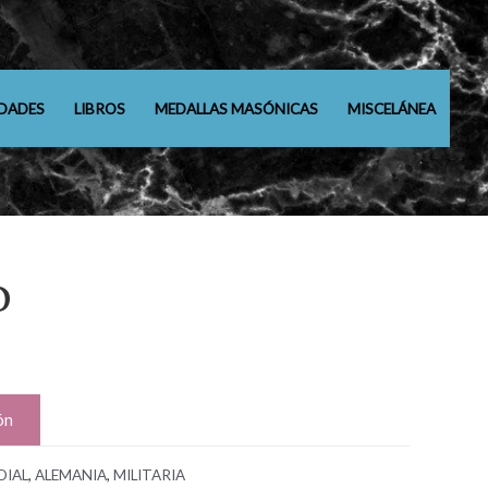
DADES
LIBROS
MEDALLAS MASÓNICAS
MISCELÁNEA
O
ón
DIAL
,
ALEMANIA
,
MILITARIA