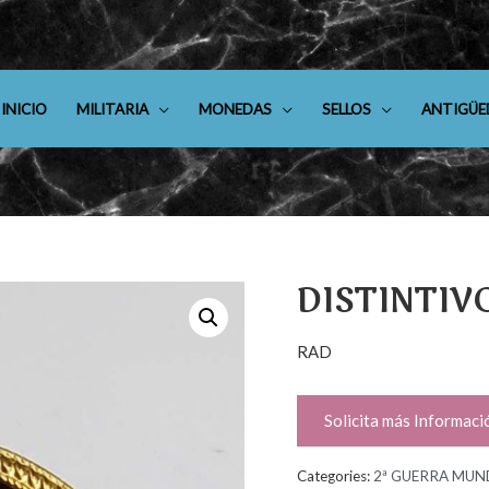
INICIO
MILITARIA
MONEDAS
SELLOS
ANTIGÜE
DISTINTIV
RAD
Solicita más Informaci
Categories:
2ª GUERRA MUN