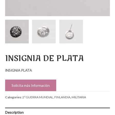
INSIGNIA DE PLATA
INSIGNIA PLATA
Solicita más Información
Categories:
2ª GUERRA MUNDIAL
,
FINLANDIA
,
MILITARIA
Description