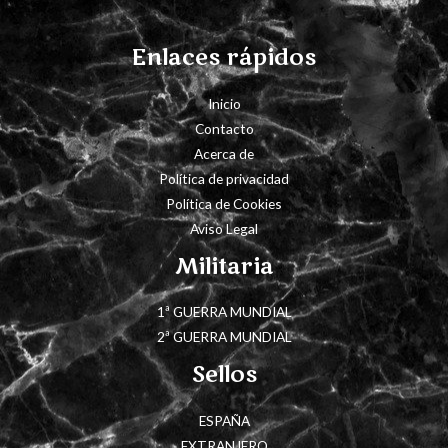
Enlaces rápidos
Inicio
Contacto
Acerca de
Política de privacidad
Política de Cookies
Aviso Legal
Militaria
1ª GUERRA MUNDIAL
2ª GUERRA MUNDIAL
Sellos
ESPAÑA
EXTRANJERO