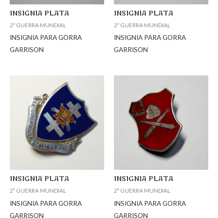
INSIGNIA PLATA
INSIGNIA PLATA
2ª GUERRA MUNDIAL
2ª GUERRA MUNDIAL
INSIGNIA PARA GORRA
INSIGNIA PARA GORRA
GARRISON
GARRISON
INSIGNIA PLATA
INSIGNIA PLATA
2ª GUERRA MUNDIAL
2ª GUERRA MUNDIAL
INSIGNIA PARA GORRA
INSIGNIA PARA GORRA
GARRISON
GARRISON