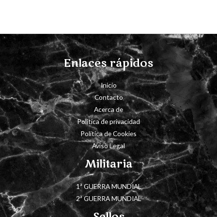
Enlaces rápidos
Inicio
Contacto
Acerca de
Política de privacidad
Política de Cookies
Aviso Legal
Militaria
1ª GUERRA MUNDIAL
2ª GUERRA MUNDIAL
Sellos