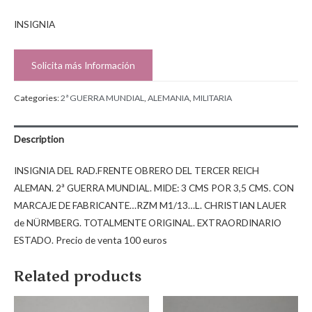
INSIGNIA
Solicita más Información
Categories:
2ª GUERRA MUNDIAL
,
ALEMANIA
,
MILITARIA
Description
INSIGNIA DEL RAD.FRENTE OBRERO DEL TERCER REICH
ALEMAN. 2ª GUERRA MUNDIAL. MIDE: 3 CMS POR 3,5 CMS. CON
MARCAJE DE FABRICANTE…RZM M1/13…L. CHRISTIAN LAUER
de NÜRMBERG. TOTALMENTE ORIGINAL. EXTRAORDINARIO
ESTADO. Precio de venta 100 euros
Related products