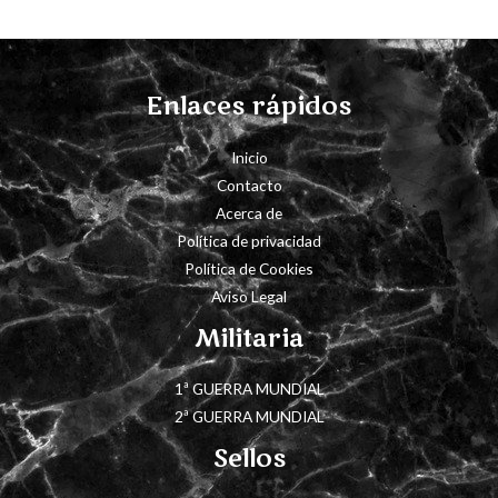
Enlaces rápidos
Inicio
Contacto
Acerca de
Política de privacidad
Política de Cookies
Aviso Legal
Militaria
1ª GUERRA MUNDIAL
2ª GUERRA MUNDIAL
Sellos