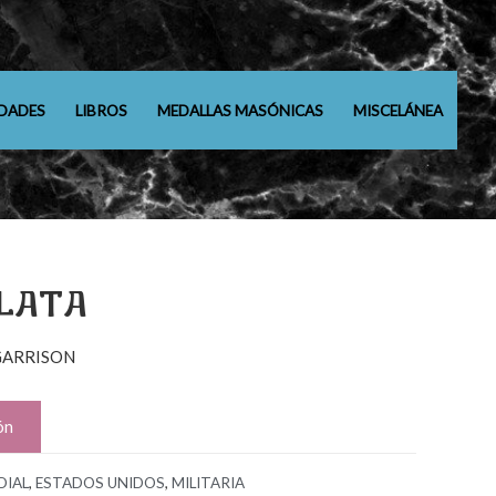
DADES
LIBROS
MEDALLAS MASÓNICAS
MISCELÁNEA
PLATA
GARRISON
ón
DIAL
,
ESTADOS UNIDOS
,
MILITARIA