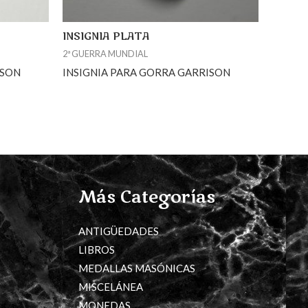
INSIGNIA PLATA
2ª GUERRA MUNDIAL
ISON
INSIGNIA PARA GORRA GARRISON
Más Categorías
ANTIGÜEDADES
LIBROS
MEDALLAS MASÓNICAS
MISCELÁNEA
MONEDAS