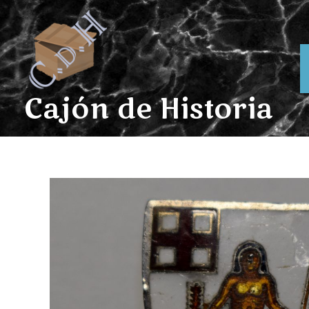
Ir
al
contenido
Cajón de Historia