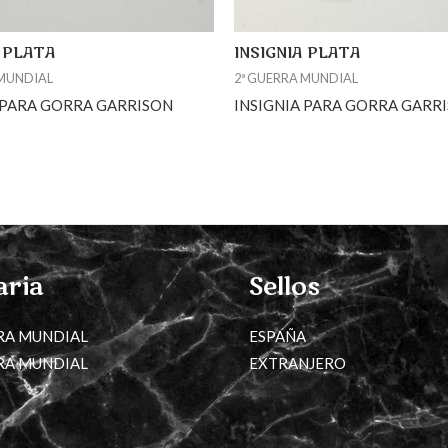
A PLATA
INSIGNIA PLATA
 MUNDIAL
2ª GUERRA MUNDIAL
 PARA GORRA GARRISON
INSIGNIA PARA GORRA GARR
aria
Sellos
RA MUNDIAL
ESPAÑA
RA MUNDIAL
EXTRANJERO