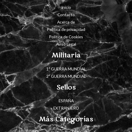
Inicio
Contacto
Acerca de
Política de privacidad
Política de Cookies
Aviso Legal
Militaria
1ª GUERRA MUNDIAL
2ª GUERRA MUNDIAL
Sellos
ESPAÑA
EXTRANJERO
Más Categorías