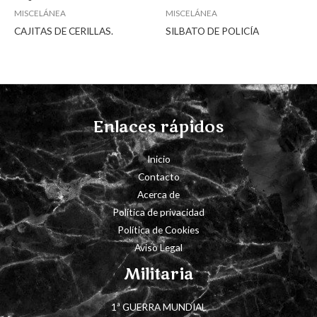
MISCELÁNEA
MISCELÁNEA
CAJITAS DE CERILLAS.
SILBATO DE POLICÍA
Enlaces rápidos
Inicio
Contacto
Acerca de
Política de privacidad
Política de Cookies
Aviso Legal
Militaria
1ª GUERRA MUNDIAL