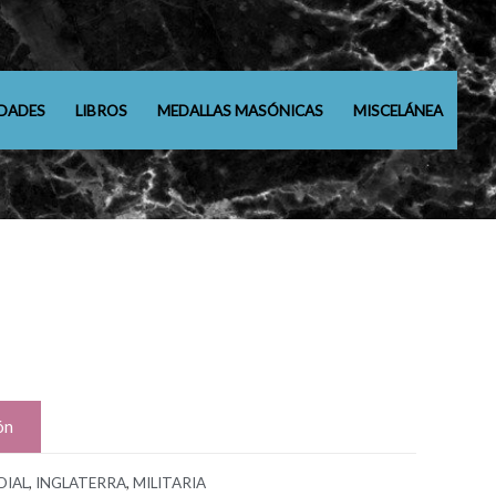
DADES
LIBROS
MEDALLAS MASÓNICAS
MISCELÁNEA
ón
DIAL
,
INGLATERRA
,
MILITARIA