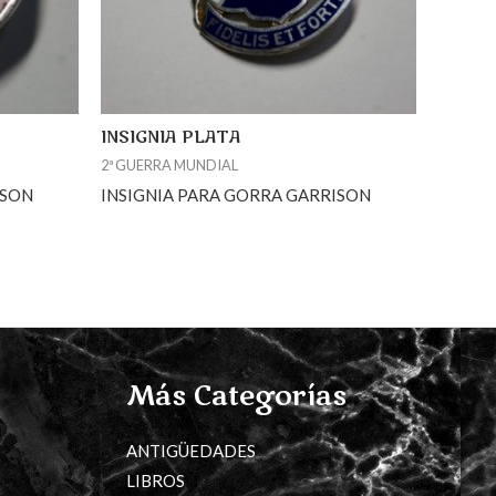
INSIGNIA PLATA
2ª GUERRA MUNDIAL
ISON
INSIGNIA PARA GORRA GARRISON
Más Categorías
ANTIGÜEDADES
LIBROS