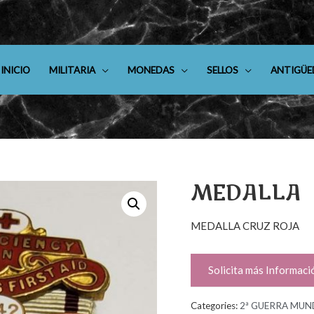
INICIO
MILITARIA
MONEDAS
SELLOS
ANTIGÜE
MEDALLA
MEDALLA CRUZ ROJA
Solicita más Informaci
Categories:
2ª GUERRA MUN