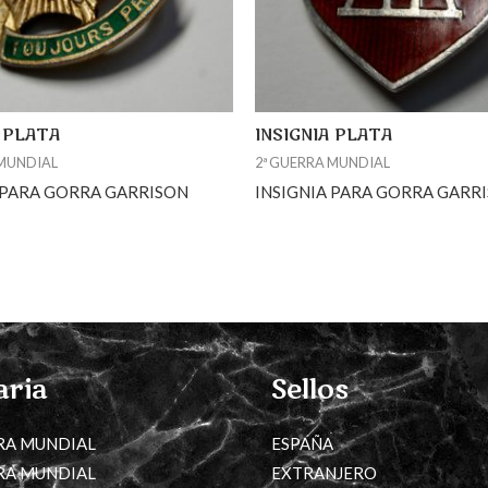
A PLATA
INSIGNIA PLATA
 MUNDIAL
2ª GUERRA MUNDIAL
 PARA GORRA GARRISON
INSIGNIA PARA GORRA GARR
aria
Sellos
RA MUNDIAL
ESPAÑA
RA MUNDIAL
EXTRANJERO