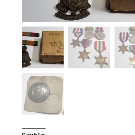
Description