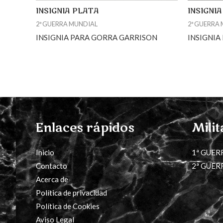
INSIGNIA PLATA
INSIGNI
2ª GUERRA MUNDIAL
2ª GUERRA
INSIGNIA PARA GORRA GARRISON
INSIGNIA
Enlaces rápidos
Milit
Inicio
1ª GUER
Contacto
2ª GUER
Acerca de
Política de privacidad
Política de Cookies
Aviso Legal