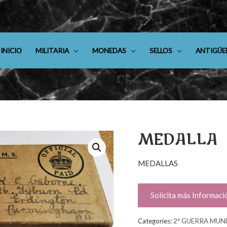
INICIO
MILITARIA
MONEDAS
SELLOS
ANTIGÜE
MEDALLA
MEDALLAS
Solicita más Informaci
Categories:
2ª GUERRA MUN