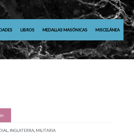
DADES
LIBROS
MEDALLAS MASÓNICAS
MISCELÁNEA
ón
DIAL
,
INGLATERRA
,
MILITARIA