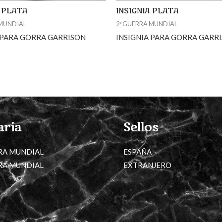
A PLATA
INSIGNIA PLATA
 MUNDIAL
2ª GUERRA MUNDIAL
 PARA GORRA GARRISON
INSIGNIA PARA GORRA GARR
aria
Sellos
RA MUNDIAL
ESPAÑA
RA MUNDIAL
EXTRANJERO