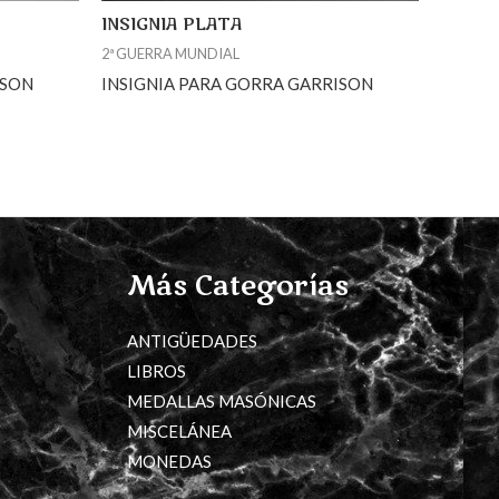
INSIGNIA PLATA
2ª GUERRA MUNDIAL
ISON
INSIGNIA PARA GORRA GARRISON
Más Categorías
ANTIGÜEDADES
LIBROS
MEDALLAS MASÓNICAS
MISCELÁNEA
MONEDAS