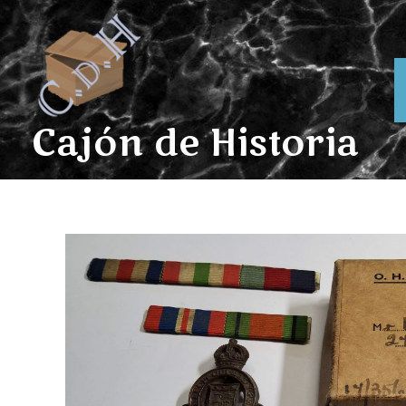
Ir
al
contenido
Cajón de Historia