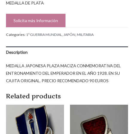
MEDALLA DE PLATA
Solicita más Información
Categories:
1ª GUERRA MUNDIAL
,
JAPÓN
,
MILITARIA
Description
MEDALLA JAPONESA PLAZA MACIZA CONMEMORATIVA DEL
ENTRONAMIENTO DEL EMPERADOR EN EL AÑO 1928. EN SU
CAJITA ORIGINAL. PRECIO RECOMENDADO 90 EUROS
Related products