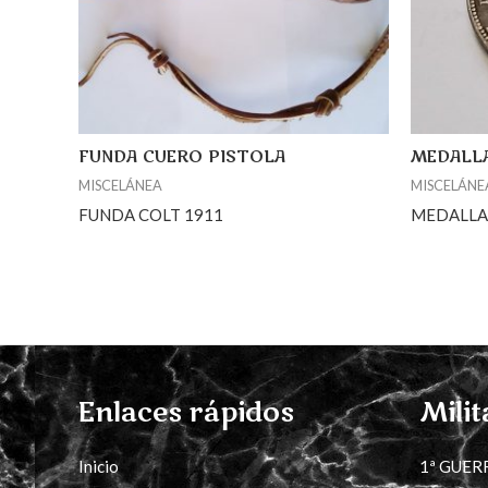
FUNDA CUERO PISTOLA
MEDALLA
MISCELÁNEA
MISCELÁNE
FUNDA COLT 1911
MEDALLA
Enlaces rápidos
Milit
Inicio
1ª GUER