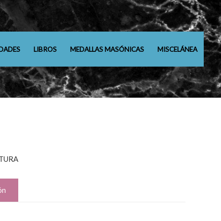
DADES
LIBROS
MEDALLAS MASÓNICAS
MISCELÁNEA
TURA
ón