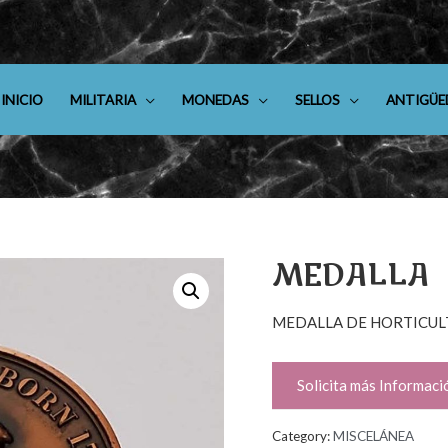
INICIO
MILITARIA
MONEDAS
SELLOS
ANTIGÜE
MEDALLA
MEDALLA DE HORTICUL
Solicita más Informaci
Category:
MISCELÁNEA