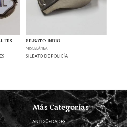
ALTES
SILBATO INDIO
MISCELÁNEA
ES
SILBATO DE POLICÍA
Más Categorías
ANTIGÜEDADES