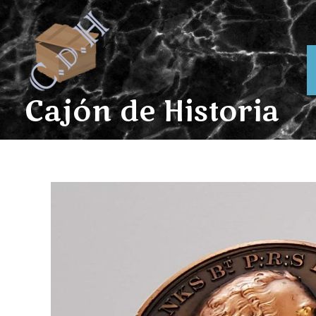
Ir
al
contenido
Cajón de Historia