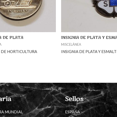
 DE PLATA
INSIGNIA DE PLATA Y ESM
A
MISCELÁNEA
 DE HORTICULTURA
INSIGNIA DE PLATA Y ESMALT
aria
Sellos
RA MUNDIAL
ESPAÑA