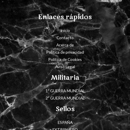
Enlaces rápidos
Inicio
Contacto
Acerca de
Política de privacidad
Política de Cookies
Aviso Legal
Militaria
1ª GUERRA MUNDIAL
2ª GUERRA MUNDIAL
Sellos
ESPAÑA
EXTRANJERO