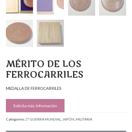
MÉRITO DE LOS
FERROCARRILES
MEDALLA DE FERROCARRILES
Solicita más Información
Categories:
2ª GUERRA MUNDIAL
,
JAPÓN
,
MILITARIA