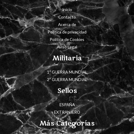
Inicio
Contacto
Acerca de
Política de privacidad
Política de Cookies
Aviso Legal
Militaria
1ª GUERRA MUNDIAL
2ª GUERRA MUNDIAL
Sellos
ESPAÑA
EXTRANJERO
Más Categorías