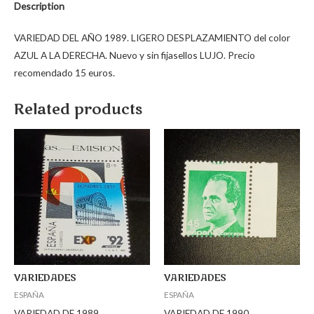
Description
VARIEDAD DEL AÑO 1989. LIGERO DESPLAZAMIENTO del color
AZUL A LA DERECHA. Nuevo y sin fijasellos LUJO. Precio
recomendado 15 euros.
Related products
VARIEDADES
VARIEDADES
ESPAÑA
ESPAÑA
VARIEDAD DE 1989
VARIEDAD DE 1990