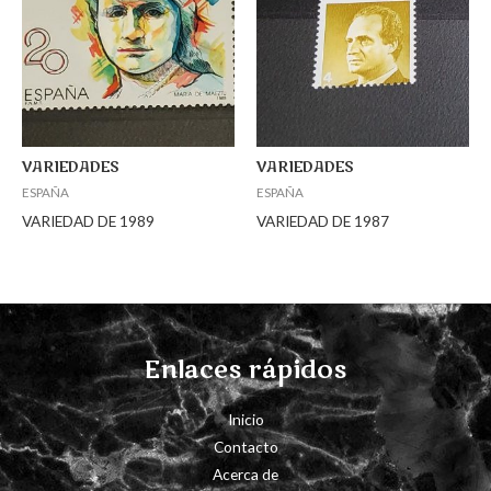
VARIEDADES
VARIEDADES
ESPAÑA
ESPAÑA
VARIEDAD DE 1989
VARIEDAD DE 1987
Enlaces rápidos
Inicio
Contacto
Acerca de