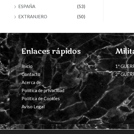
ESPAÑA
(53)
EXTRANJERO
(50)
Enlaces rápidos
Milit
Inicio
1ª GUER
Contacto
2ª GUER
Acerca de
Política de privacidad
Política de Cookies
Aviso Legal