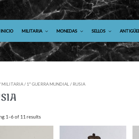
INICIO
MILITARIA
MONEDAS
SELLOS
ANTIGÜE
/
MILITARIA
/
1ª GUERRA MUNDIAL
/ RUSIA
SIA
g 1–6 of 11 results