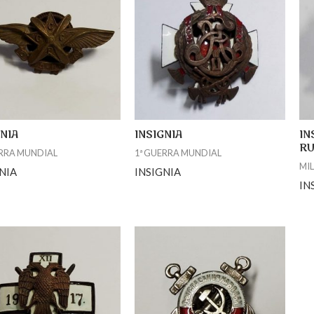
GNIA
INSIGNIA
IN
RU
ERRA MUNDIAL
1ª GUERRA MUNDIAL
MIL
NIA
INSIGNIA
IN