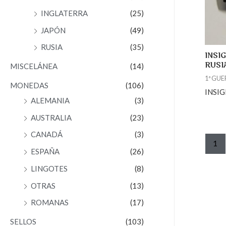
INGLATERRA
(25)
JAPÓN
(49)
RUSIA
(35)
INSI
RUSI
MISCELÁNEA
(14)
1ª GU
MONEDAS
(106)
INSIG
ALEMANIA
(3)
AUSTRALIA
(23)
CANADÁ
(3)
1
ESPAÑA
(26)
LINGOTES
(8)
OTRAS
(13)
ROMANAS
(17)
SELLOS
(103)