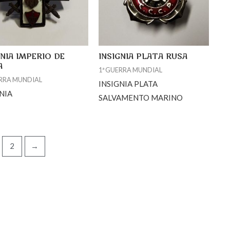
GNIA IMPERIO DE
INSIGNIA PLATA RUSA
A
1ª GUERRA MUNDIAL
ERRA MUNDIAL
INSIGNIA PLATA
NIA
SALVAMENTO MARINO
2
→