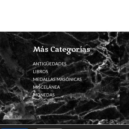
Más Categorías
ANTIGÜEDADES
LIBROS
MEDALLAS MASÓNICAS
MISCELÁNEA
MONEDAS