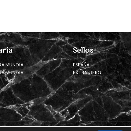
aria
Sellos
RA MUNDIAL
ESPAÑA
RA MUNDIAL
EXTRANJERO