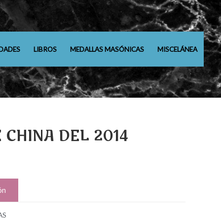
DADES
LIBROS
MEDALLAS MASÓNICAS
MISCELÁNEA
 CHINA DEL 2014
ón
AS