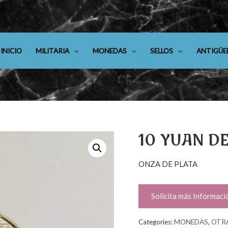
INICIO
MILITARIA
MONEDAS
SELLOS
ANTIGÜE
10 YUAN DE
ONZA DE PLATA
Solicita más Informaci
Categories:
MONEDAS
,
OTR