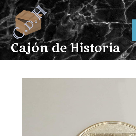
Ir
al
contenido
Cajón de Historia