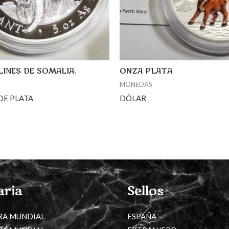
LINES DE SOMALIA.
ONZA PLATA
MONEDAS
DE PLATA
DÓLAR
aria
Sellos
RA MUNDIAL
ESPAÑA