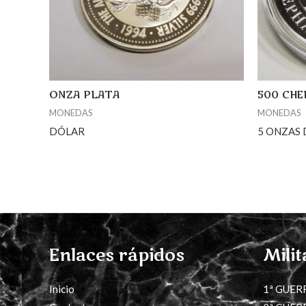
ONZA PLATA
500 CHE
MONEDAS
MONEDAS
DÓLAR
5 ONZAS 
Enlaces rápidos
Milit
Inicio
1ª GUER