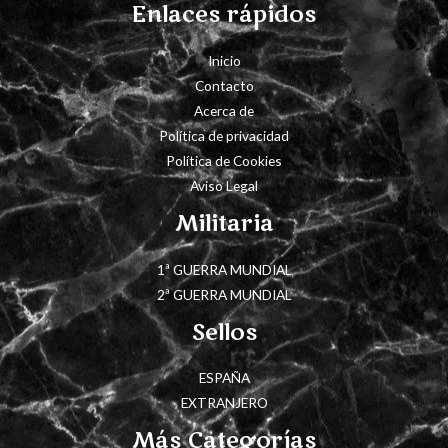
Enlaces rápidos
Inicio
Contacto
Acerca de
Política de privacidad
Política de Cookies
Aviso Legal
Militaria
1ª GUERRA MUNDIAL
2ª GUERRA MUNDIAL
Sellos
ESPAÑA
EXTRANJERO
Más Categorías