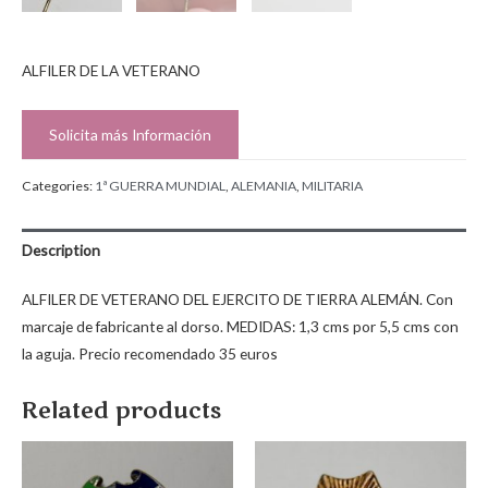
ALFILER DE LA VETERANO
Solicita más Información
Categories:
1ª GUERRA MUNDIAL
,
ALEMANIA
,
MILITARIA
Description
ALFILER DE VETERANO DEL EJERCITO DE TIERRA ALEMÁN. Con
marcaje de fabricante al dorso. MEDIDAS: 1,3 cms por 5,5 cms con
la aguja. Precio recomendado 35 euros
Related products