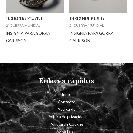
INSIGNIA PLATA
INSIGNIA PLATA
2ª GUERRA MUNDIAL
2ª GUERRA MUNDIAL
INSIGNIA PARA GORRA
INSIGNIA PARA GORRA
GARRISON
GARRISON
Enlaces rápidos
Inicio
Contacto
Acerca de
Política de privacidad
Política de Cookies
Aviso Legal