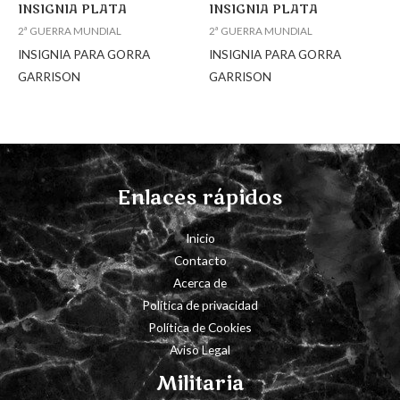
INSIGNIA PLATA
INSIGNIA PLATA
2ª GUERRA MUNDIAL
2ª GUERRA MUNDIAL
INSIGNIA PARA GORRA
INSIGNIA PARA GORRA
GARRISON
GARRISON
Enlaces rápidos
Inicio
Contacto
Acerca de
Política de privacidad
Política de Cookies
Aviso Legal
Militaria