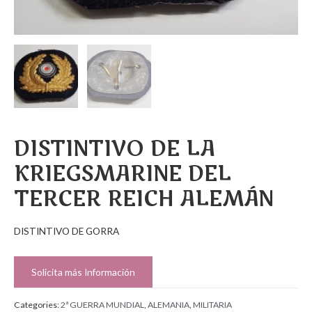
DISTINTIVO DE LA
KRIEGSMARINE DEL
TERCER REICH ALEMÁN
DISTINTIVO DE GORRA
Solicita más Información
Categories:
2ª GUERRA MUNDIAL
,
ALEMANIA
,
MILITARIA