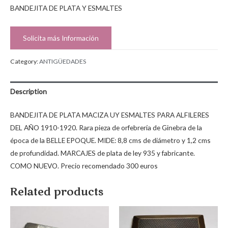
BANDEJITA DE PLATA Y ESMALTES
Solicita más Información
Category:
ANTIGÜEDADES
Description
BANDEJITA DE PLATA MACIZA UY ESMALTES PARA ALFILERES
DEL AÑO 1910-1920. Rara pieza de orfebrería de Ginebra de la
época de la BELLE EPOQUE. MIDE: 8,8 cms de diámetro y 1,2 cms
de profundidad. MARCAJES de plata de ley 935 y fabricante.
COMO NUEVO. Precio recomendado 300 euros
Related products