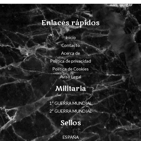
Enlaces rápidos
Inicio
Contacto
Acerca de
Política de privacidad
Política de Cookies
Aviso Legal
Militaria
1ª GUERRA MUNDIAL
2ª GUERRA MUNDIAL
Sellos
ESPAÑA