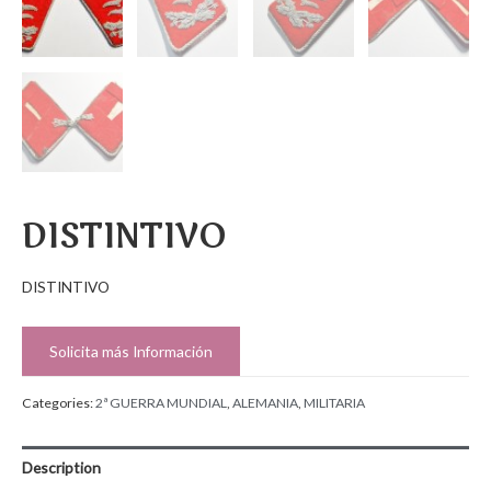
DISTINTIVO
DISTINTIVO
Solicita más Información
Categories:
2ª GUERRA MUNDIAL
,
ALEMANIA
,
MILITARIA
Description