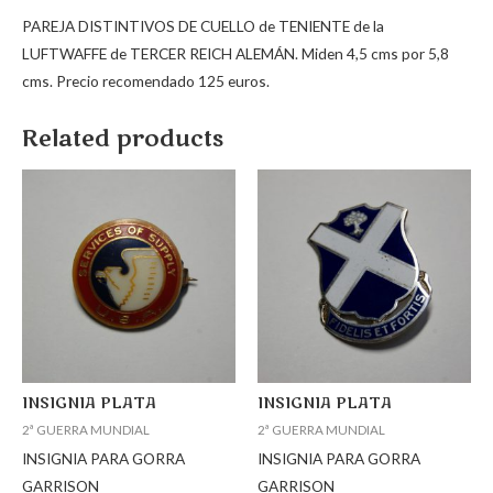
PAREJA DISTINTIVOS DE CUELLO de TENIENTE de la
LUFTWAFFE de TERCER REICH ALEMÁN. Miden 4,5 cms por 5,8
cms. Precio recomendado 125 euros.
Related products
INSIGNIA PLATA
INSIGNIA PLATA
2ª GUERRA MUNDIAL
2ª GUERRA MUNDIAL
INSIGNIA PARA GORRA
INSIGNIA PARA GORRA
GARRISON
GARRISON