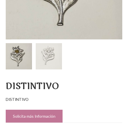
DISTINTIVO
DISTINTIVO
Solicita más Información