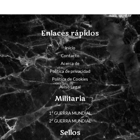
Enlaces rápidos
Inicio
Contacto
Acerca de
Política de privacidad
Política de Cookies
Aviso Legal
Militaria
1ª GUERRA MUNDIAL
2ª GUERRA MUNDIAL
Sellos