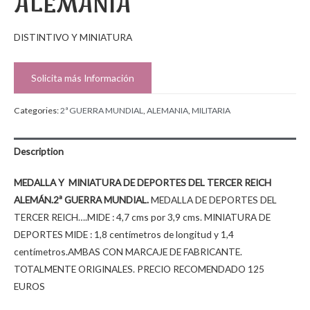
ALEMANIA
DISTINTIVO Y MINIATURA
Solicita más Información
Categories:
2ª GUERRA MUNDIAL
,
ALEMANIA
,
MILITARIA
Description
MEDALLA Y MINIATURA DE DEPORTES DEL TERCER REICH
ALEMÁN.2ª GUERRA MUNDIAL.
MEDALLA DE DEPORTES DEL
TERCER REICH….MIDE : 4,7 cms por 3,9 cms. MINIATURA DE
DEPORTES MIDE : 1,8 centímetros de longitud y 1,4
centímetros.AMBAS CON MARCAJE DE FABRICANTE.
TOTALMENTE ORIGINALES. PRECIO RECOMENDADO 125
EUROS