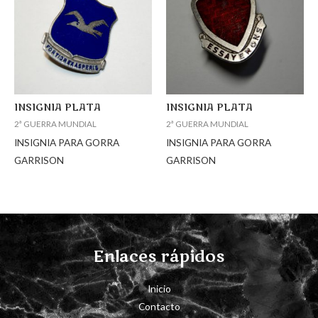
INSIGNIA PLATA
INSIGNIA PLATA
2ª GUERRA MUNDIAL
2ª GUERRA MUNDIAL
INSIGNIA PARA GORRA
INSIGNIA PARA GORRA
GARRISON
GARRISON
Enlaces rápidos
Inicio
Contacto