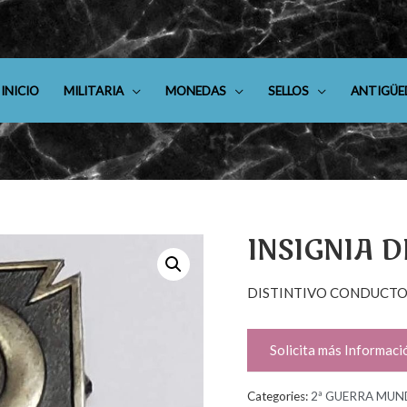
INICIO
MILITARIA
MONEDAS
SELLOS
ANTIGÜE
INSIGNIA 
DISTINTIVO CONDUCTO
Solicita más Informaci
Categories:
2ª GUERRA MUN