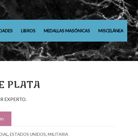
DADES
LIBROS
MEDALLAS MASÓNICAS
MISCELÁNEA
DE PLATA
R EXPERTO.
ón
DIAL
,
ESTADOS UNIDOS
,
MILITARIA