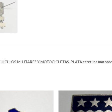
OS MILITARES Y MOTOCICLETAS. PLATA esterlina marcado al do