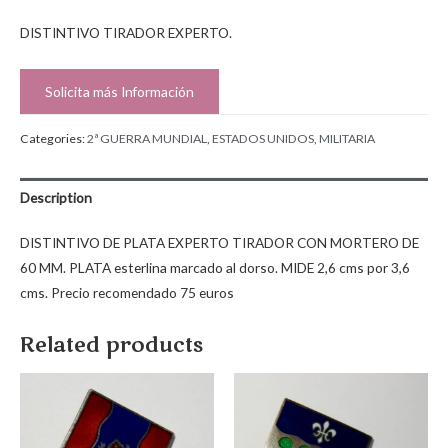
DISTINTIVO TIRADOR EXPERTO.
Solicita más Información
Categories:
2ª GUERRA MUNDIAL
,
ESTADOS UNIDOS
,
MILITARIA
Description
DISTINTIVO DE PLATA EXPERTO TIRADOR CON MORTERO DE
60 MM. PLATA esterlina marcado al dorso. MIDE 2,6 cms por 3,6
cms. Precio recomendado 75 euros
Related products