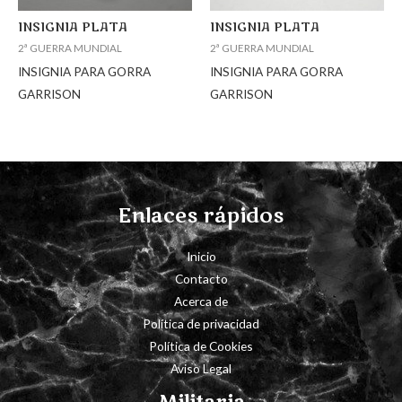
INSIGNIA PLATA
INSIGNIA PLATA
2ª GUERRA MUNDIAL
2ª GUERRA MUNDIAL
INSIGNIA PARA GORRA
INSIGNIA PARA GORRA
GARRISON
GARRISON
Enlaces rápidos
Inicio
Contacto
Acerca de
Política de privacidad
Política de Cookies
Aviso Legal