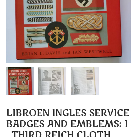
LIBROEN INGLES SERVICE
BADGES AND EMBLEMS: I
. THIRD REICH CLOTH