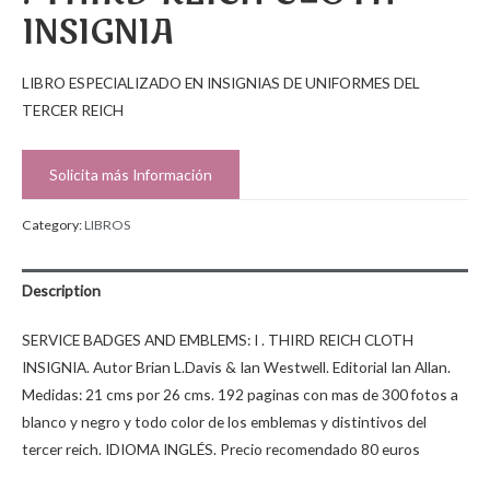
INSIGNIA
LIBRO ESPECIALIZADO EN INSIGNIAS DE UNIFORMES DEL
TERCER REICH
Solicita más Información
Category:
LIBROS
Description
SERVICE BADGES AND EMBLEMS: I . THIRD REICH CLOTH
INSIGNIA. Autor Brian L.Davis & Ian Westwell. Editorial Ian Allan.
Medidas: 21 cms por 26 cms. 192 paginas con mas de 300 fotos a
blanco y negro y todo color de los emblemas y distintivos del
tercer reich. IDIOMA INGLÉS. Precio recomendado 80 euros