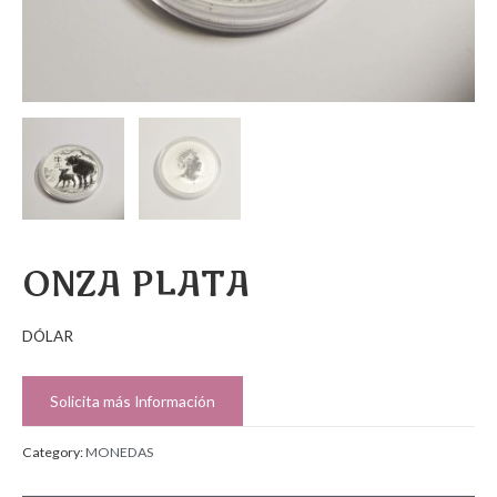
ONZA PLATA
DÓLAR
Solicita más Información
Category:
MONEDAS