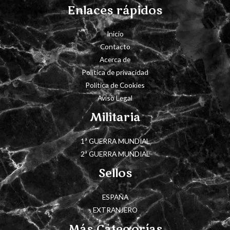
Enlaces rápidos
Inicio
Contacto
Acerca de
Política de privacidad
Política de Cookies
Aviso Legal
Militaria
1ª GUERRA MUNDIAL
2ª GUERRA MUNDIAL
Sellos
ESPAÑA
EXTRANJERO
Más Categorías