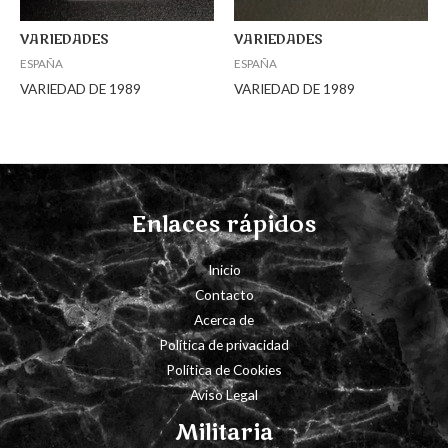
VARIEDADES
VARIEDADES
ESPAÑA
ESPAÑA
VARIEDAD DE 1989
VARIEDAD DE 1989
Enlaces rápidos
Inicio
Contacto
Acerca de
Política de privacidad
Política de Cookies
Aviso Legal
Militaria