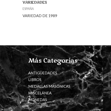
VARIEDADES
ESPAÑA
VARIEDAD DE 1989
Más Categorías
ANTIGÜEDADES
LIBROS
MEDALLAS MASÓNICAS
MISCELÁNEA
MONEDAS