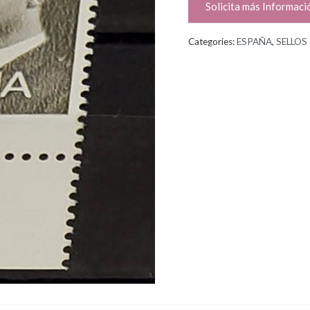
Solicita más Informaci
Categories:
ESPAÑA
,
SELLOS