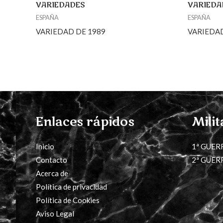
VARIEDADES
VARIEDA
ESPAÑA
ESPAÑA
VARIEDAD DE 1989
VARIEDAD
Enlaces rápidos
Milit
Inicio
1ª GUER
Contacto
2ª GUER
Acerca de
Política de privacidad
Política de Cookies
Aviso Legal