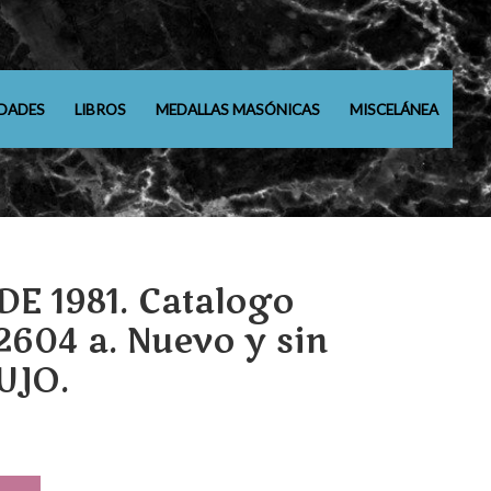
DADES
LIBROS
MEDALLAS MASÓNICAS
MISCELÁNEA
E 1981. Catalogo
2604 a. Nuevo y sin
LUJO.