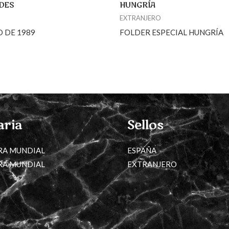
DES
HUNGRÍA
EXTRANJERO
 DE 1989
FOLDER ESPECIAL HUNGRÍA
aria
Sellos
RA MUNDIAL
ESPAÑA
RA MUNDIAL
EXTRANJERO