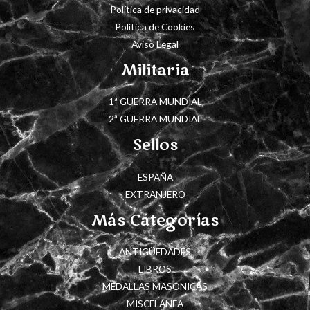
Política de privacidad
Política de Cookies
Aviso Legal
Militaria
1ª GUERRA MUNDIAL
2ª GUERRA MUNDIAL
Sellos
ESPAÑA
EXTRANJERO
Más Categorías
ANTIGÜEDADES
LIBROS
MEDALLAS MASÓNICAS
MISCELÁNEA