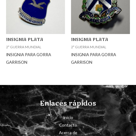
INSIGNIA PLATA
INSIGNIA PLATA
2ª GUERRA MUNDIAL
2ª GUERRA MUNDIAL
INSIGNIA PARA GORRA
INSIGNIA PARA GORRA
GARRISON
GARRISON
Enlaces rápidos
Inicio
Contacto
Acerca de