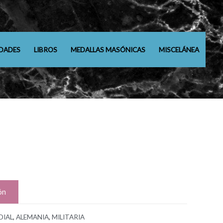
DADES
LIBROS
MEDALLAS MASÓNICAS
MISCELÁNEA
ón
DIAL
,
ALEMANIA
,
MILITARIA