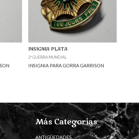
INSIGNIA PLATA
2ª GUERRA MUNDIAL
ISON
INSIGNIA PARA GORRA GARRISON
Más Categorías
ANTIGÜEDADES