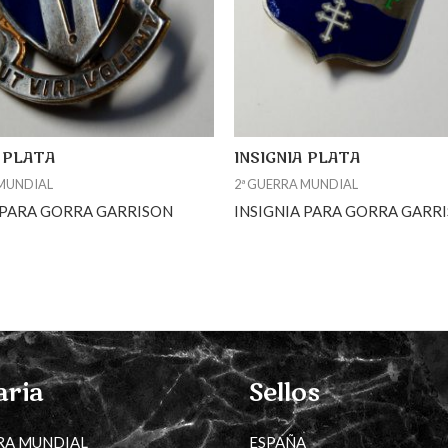
A PLATA
INSIGNIA PLATA
 MUNDIAL
2ª GUERRA MUNDIAL
 PARA GORRA GARRISON
INSIGNIA PARA GORRA GARR
aria
Sellos
RA MUNDIAL
ESPAÑA