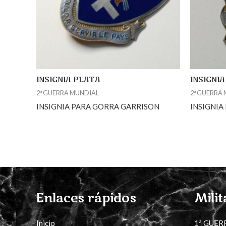
INSIGNIA PLATA
INSIGNI
2ª GUERRA MUNDIAL
2ª GUERRA
INSIGNIA PARA GORRA GARRISON
INSIGNIA
Enlaces rápidos
Milit
Inicio
1ª GUER