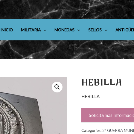
INICIO
MILITARIA
MONEDAS
SELLOS
ANTIGÜE
HEBILLA
HEBILLA
Solicita más Informaci
Categories:
2ª GUERRA MUN