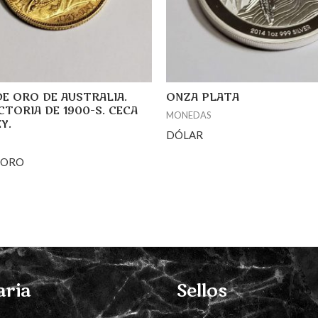
 DE ORO DE AUSTRALIA.
ONZA PLATA
CTORIA DE 1900-S. CECA
MONEDAS
Y.
DÓLAR
 ORO
aria
Sellos