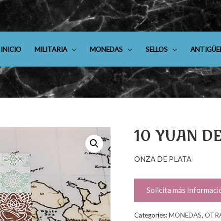
INICIO
MILITARIA
MONEDAS
SELLOS
ANTIGÜE
10 YUAN DE
ONZA DE PLATA
Solicita más Informaci
Categories:
MONEDAS
,
OTR